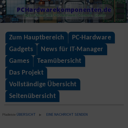
Skip
PCHardwarekomponenten.de
to
Täglich News über PC-Hardware, Software, Games
content
Zum Hauptbereich
PC-Hardware
Gadgets
News für IT-Manager
Games
Teamübersicht
Das Projekt
Vollständige Übersicht
Seitenübersicht
ÜBERSICHT
EINE NACHRICHT SENDEN
▶
Pfadleiste